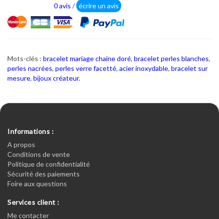
0 avis
/
écrire un avis
Mots-clés :
bracelet mariage chaine doré
,
bracelet perles blanches
,
perles nacrées
,
perles verre facetté
,
acier inoxydable
,
bracelet sur
mesure
,
bijoux créateur.
Informations :
A propos
Conditions de vente
Politique de confidentialité
Sécurité des paiements
Foire aux questions
Services client :
Me contacter