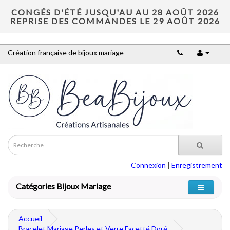
CONGÉS D'ÉTÉ JUSQU'AU AU 28 AOÛT 2026
REPRISE DES COMMANDES LE 29 AOÛT 2026
Création française de bijoux mariage
Connexion
|
Enregistrement
Catégories Bijoux Mariage
Accueil
Bracelet Mariage Perles et Verre Facetté Doré