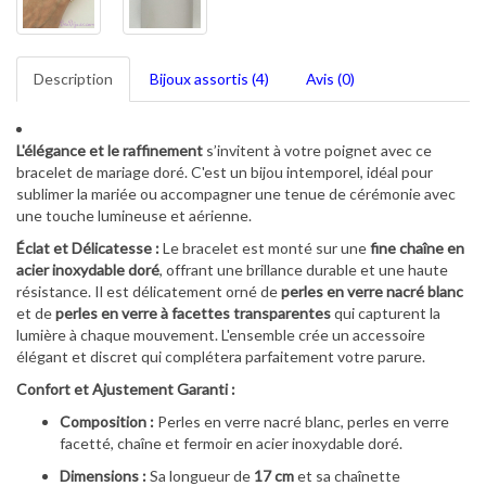
Description
Bijoux assortis (4)
Avis (0)
L'élégance et le raffinement
s’invitent à votre poignet avec ce
bracelet de mariage doré. C'est un bijou intemporel, idéal pour
sublimer la mariée ou accompagner une tenue de cérémonie avec
une touche lumineuse et aérienne.
Éclat et Délicatesse :
Le bracelet est monté sur une
fine chaîne en
acier inoxydable doré
, offrant une brillance durable et une haute
résistance. Il est délicatement orné de
perles en verre nacré blanc
et de
perles en verre à facettes transparentes
qui capturent la
lumière à chaque mouvement. L'ensemble crée un accessoire
élégant et discret qui complétera parfaitement votre parure.
Confort et Ajustement Garanti :
Composition :
Perles en verre nacré blanc, perles en verre
facetté, chaîne et fermoir en acier inoxydable doré.
Dimensions :
Sa longueur de
17 cm
et sa chaînette