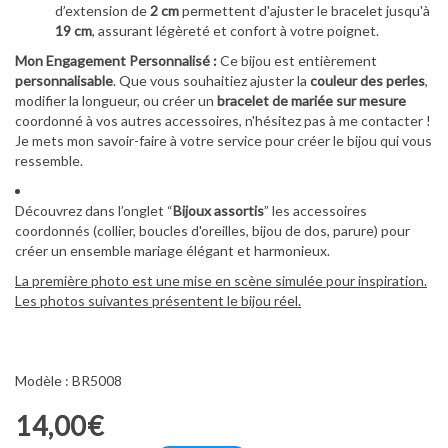
d’extension de
2 cm
permettent d'ajuster le bracelet jusqu'à
19 cm
, assurant légèreté et confort à votre poignet.
Mon Engagement Personnalisé :
Ce bijou est entièrement
personnalisable
. Que vous souhaitiez ajuster la
couleur des perles
,
modifier la longueur, ou créer un
bracelet de mariée sur mesure
coordonné à vos autres accessoires, n'hésitez pas à me contacter !
Je mets mon savoir-faire à votre service pour créer le bijou qui vous
ressemble.
Découvrez dans l’onglet “
Bijoux assortis
” les accessoires
coordonnés (collier, boucles d'oreilles, bijou de dos, parure) pour
créer un ensemble mariage élégant et harmonieux.
La première photo est une mise en scène simulée pour inspiration.
Les photos suivantes présentent le bijou réel.
Modèle : BR5008
14,00€