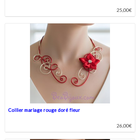
25,00€
Collier mariage rouge doré fleur
26,00€