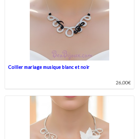
Collier mariage musique blanc et noir
26,00€