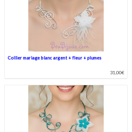
Collier mariage blanc argent + fleur + plumes
31,00€