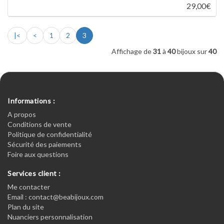
29,00€
|<
<
1
2
3
Affichage de
31
à
40
bijoux sur
40
Informations :
A propos
Conditions de vente
Politique de confidentialité
Sécurité des paiements
Foire aux questions
Services client :
Me contacter
Email : contact@beabijoux.com
Plan du site
Nuanciers personnalisation