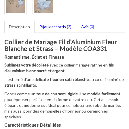
Description
Bijoux assortis (2)
Avis (0)
Collier de Mariage Fil d’Aluminium Fleur
Blanche et Strass – Modèle COA331
Romantisme, Éclat et Finesse
Sublimez votre décolleté
avec ce collier mariage raffiné en
fils
d’aluminium blanc nacré et argent
.
Il est orné d’une délicate
fleur en satin blanche
au cœur illuminé de
strass scintillants
.
Conçu comme un
tour de cou semi-rigide
, il se
modèle facilement
pour épouser parfaitement la forme de votre cou. Cet accessoire
élégant et moderne est idéal pour compléter une robe de mariée,
mais aussi pour des demoiselles d’honneur ou cérémonies
spéciales.
Caractéristiques Détaillées