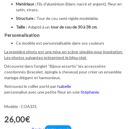
Matériaux :
Fils d’aluminium (blanc nacré et argent), fleur en
satin, strass.
Structure :
Tour de cou semi-rigide modelable.
Taille :
Adapté à un
tour de cou de 30 à 38 cm
.
Personnalisation
Ce modèle est personnalisable dans vos couleurs
La première photo est une mise en scène simulée pour inspiration.
Les photos suivantes présentent le bijou réel.
Découvrez dans l’onglet “Bijoux assortis” les accessoires
coordonnés (bracelet, épingle à cheveux) pour créer un ensemble
mariage élégant et harmonieux.
Retrouvez le collier porté par
Isabelle
personnalisé avec une petite fleur en soie
Stéphanie
Modèle : COA331
26,00€