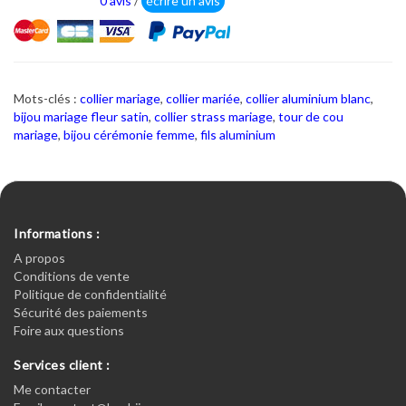
0 avis
/
écrire un avis
Mots-clés :
collier mariage
,
collier mariée
,
collier aluminium blanc
,
bijou mariage fleur satin
,
collier strass mariage
,
tour de cou
mariage
,
bijou cérémonie femme
,
fils aluminium
Informations :
A propos
Conditions de vente
Politique de confidentialité
Sécurité des paiements
Foire aux questions
Services client :
Me contacter