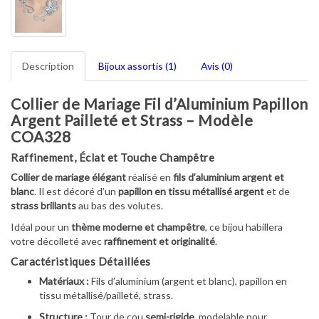
Description
Bijoux assortis (1)
Avis (0)
Collier de Mariage Fil d’Aluminium Papillon
Argent Pailleté et Strass – Modèle
COA328
Raffinement, Éclat et Touche Champêtre
Collier de mariage élégant
réalisé en
fils d’aluminium argent et
blanc
.
Il est décoré d’un
papillon en tissu métallisé argent
et de
strass brillants
au bas des volutes.
Idéal pour un
thème moderne et champêtre
,
ce bijou habillera
votre décolleté avec
raffinement et originalité
.
Caractéristiques Détaillées
Matériaux :
Fils d’aluminium (argent et blanc),
papillon en
tissu métallisé/pailleté,
strass.
Structure :
Tour de cou
semi-rigide
,
modelable pour