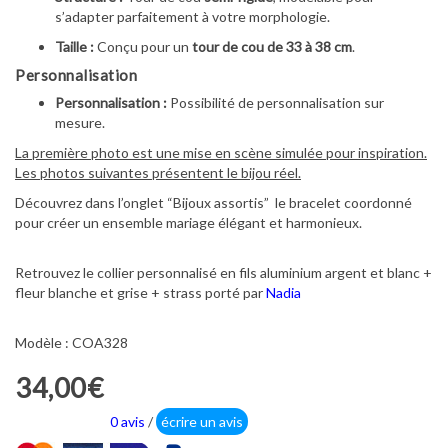
s’adapter parfaitement à votre morphologie.
Taille :
Conçu pour un
tour de cou de 33 à 38 cm
.
Personnalisation
Personnalisation :
Possibilité de personnalisation sur
mesure.
La première photo est une mise en scène simulée pour inspiration.
Les photos suivantes présentent le bijou réel.
Découvrez dans l’onglet “Bijoux assortis” le bracelet coordonné
pour créer un ensemble mariage élégant et harmonieux.
Retrouvez le collier personnalisé en fils aluminium argent et blanc +
fleur blanche et grise + strass porté par
Nadia
Modèle : COA328
34,00€
0 avis
/
écrire un avis