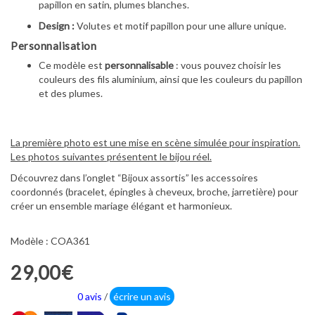
papillon en satin, plumes blanches.
Design :
Volutes et motif papillon pour une allure unique.
Personnalisation
Ce modèle est
personnalisable
: vous pouvez choisir les
couleurs des fils aluminium, ainsi que les couleurs du papillon
et des plumes.
La première photo est une mise en scène simulée pour inspiration.
Les photos suivantes présentent le bijou réel.
Découvrez dans l’onglet “Bijoux assortis” les accessoires
coordonnés (bracelet, épingles à cheveux, broche, jarretière) pour
créer un ensemble mariage élégant et harmonieux.
Modèle : COA361
29,00€
0 avis
/
écrire un avis