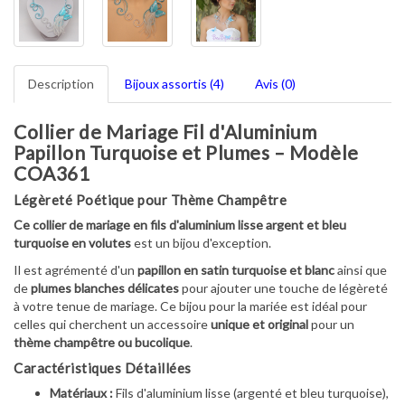
Description
Bijoux assortis (4)
Avis (0)
Collier de Mariage Fil d'Aluminium
Papillon Turquoise et Plumes – Modèle
COA361
Légèreté Poétique pour Thème Champêtre
Ce collier de mariage en fils d'aluminium lisse argent et bleu
turquoise en volutes
est un bijou d'exception.
Il est agrémenté d'un
papillon en satin turquoise et blanc
ainsi que
de
plumes blanches délicates
pour ajouter une touche de légèreté
à votre tenue de mariage. Ce bijou pour la mariée est idéal pour
celles qui cherchent un accessoire
unique et original
pour un
thème champêtre ou bucolique
.
Caractéristiques Détaillées
Matériaux :
Fils d'aluminium lisse (argenté et bleu turquoise),