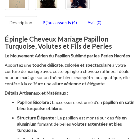
Description
Bijoux assortis (4)
Avis (0)
Épingle Cheveux Mariage Papillon
Turquoise, Volutes et Fils de Perles
Le Mouvement Aérien du Papillon Sublimé par les Perles Nacrées
Apportez une
touche délicate, colorée et spectaculaire
à votre
coiffure de mariage avec cette épingle à cheveux raffinée. Idéale
pour un mariage sur un thème bleu, champêtre ou aquatique, elle
confère à la coiffure une
allure aérienne et élégante
.
Détails Artisanaux et Matériaux :
Papillon Bicolore :
L'accessoire est orné d'un
papillon en satin
bleu turquoise et blanc
.
Structure Élégante :
Le papillon est monté sur des
fils en
aluminium
formant de belles
volutes argentées et bleu
turquoise
.