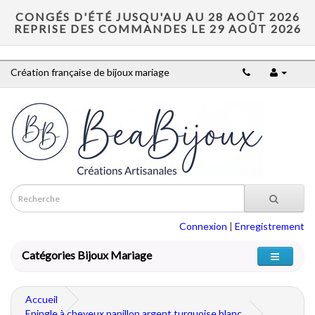
CONGÉS D'ÉTÉ JUSQU'AU AU 28 AOÛT 2026
REPRISE DES COMMANDES LE 29 AOÛT 2026
Création française de bijoux mariage
Connexion
|
Enregistrement
Catégories Bijoux Mariage
Accueil
Epingle à cheveux papillon argent turquoise blanc