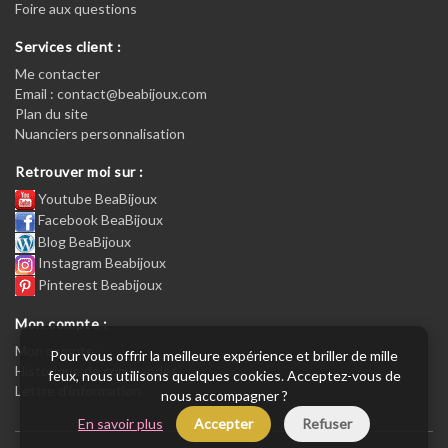
Foire aux questions
Services client :
Me contacter
Email : contact@beabijoux.com
Plan du site
Nuanciers personnalisation
Retrouver moi sur :
Youtube BeaBijoux
Facebook BeaBijoux
Blog BeaBijoux
Instagram Beabijoux
Pinterest Beabijoux
Mon compte :
Mon compte :
Pour vous offrir la meilleure expérience et briller de mille
Historique de commandes
feux, nous utilisons quelques cookies. Acceptez-vous de
Lettre d’information
nous accompagner ?
En savoir plus
Accepter
Refuser