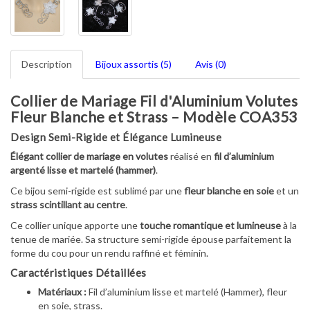
Description
Bijoux assortis (5)
Avis (0)
Collier de Mariage Fil d'Aluminium Volutes
Fleur Blanche et Strass – Modèle COA353
Design Semi-Rigide et Élégance Lumineuse
Élégant collier de mariage en volutes
réalisé en
fil d’aluminium
argenté lisse et martelé (hammer)
.
Ce bijou semi-rigide est sublimé par une
fleur blanche en soie
et un
strass scintillant au centre
.
Ce collier unique apporte une
touche romantique et lumineuse
à la
tenue de mariée. Sa structure semi-rigide épouse parfaitement la
forme du cou pour un rendu raffiné et féminin.
Caractéristiques Détaillées
Matériaux :
Fil d’aluminium lisse et martelé (Hammer), fleur
en soie, strass.