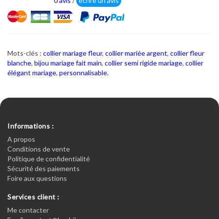
0 avis
/
écrire un avis
Mots-clés :
collier mariage fleur
,
collier mariée argent
,
collier fleur
blanche
,
bijou mariage fait main
,
collier semi rigide mariage
,
collier
élégant mariage
,
personnalisable.
Informations :
A propos
Conditions de vente
Politique de confidentialité
Sécurité des paiements
Foire aux questions
Services client :
Me contacter