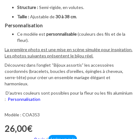
Structure :
Semi-rigide, en volutes.
Taille :
Ajustable de
30 à 38 cm
.
Personnalisation
Ce modèle est
personnalisable
(couleurs des fils et de la
fleur).
La première photo est une mise en scène simulée pour inspiration.
Les photos suivantes présentent le bijou réel.
Découvrez dans l’onglet “Bijoux assortis” les accessoires
coordonnés (bracelets, boucles d'oreilles, épingles à cheveux,
serre-tête) pour créer un ensemble mariage élégant et
harmonieux.
D'autres couleurs sont possibles pour la fleur ou les fils aluminium
:
Personnalisation
Modèle : COA353
26,00€