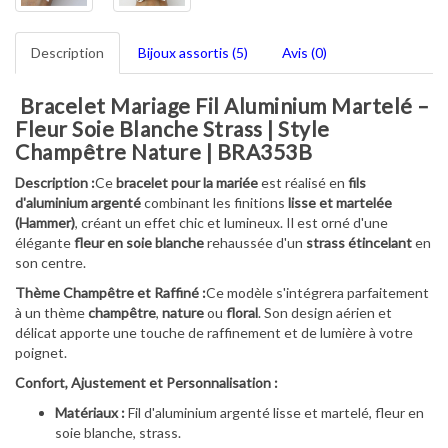
Description
Bijoux assortis (5)
Avis (0)
Bracelet Mariage Fil Aluminium Martelé –
Fleur Soie Blanche Strass | Style
Champêtre Nature | BRA353B
Description :
Ce
bracelet pour la mariée
est réalisé en
fils
d'aluminium argenté
combinant les finitions
lisse et martelée
(Hammer)
, créant un effet chic et lumineux. Il est orné d'une
élégante
fleur en soie blanche
rehaussée d'un
strass étincelant
en
son centre.
Thème Champêtre et Raffiné :
Ce modèle s'intégrera parfaitement
à un thème
champêtre
,
nature
ou
floral
. Son design aérien et
délicat apporte une touche de raffinement et de lumière à votre
poignet.
Confort, Ajustement et Personnalisation :
Matériaux :
Fil d'aluminium argenté lisse et martelé, fleur en
soie blanche, strass.