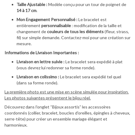
Taille Ajustable :
Modèle conçu pour un tour de poignet de
14 à 17 cm
.
Mon Engagement Personnalisé :
Le bracelet est
entièrement
personnalisable
: modification de la taille et
changement de
couleurs de tous les éléments
(fleur, strass,
fil) sur simple demande. Contactez-moi pour une création sur
mesure.
Informations de Livraison Importantes :
Livraison en lettre suivie :
Le bracelet sera expédié à plat
(vous devrez lui redonner sa forme ronde).
Livraison en colissimo :
Le bracelet sera expédié tel quel
(dans sa forme ronde).
La première photo est une mise en scène simulée pour inspiration.
Les photos suivantes présentent le bijou réel.
Découvrez dans l’onglet “Bijoux assortis” les accessoires
coordonnés (collier, bracelet, boucles d'oreilles, épingles à cheveux,
serre-tête) pour créer un ensemble mariage élégant et
harmonieux.