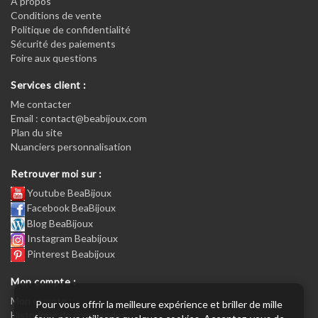
A propos
Conditions de vente
Politique de confidentialité
Sécurité des paiements
Foire aux questions
Services client :
Me contacter
Email : contact@beabijoux.com
Plan du site
Nuanciers personnalisation
Retrouver moi sur :
Youtube BeaBijoux
Facebook BeaBijoux
Blog BeaBijoux
Instagram Beabijoux
Pinterest Beabijoux
Mon compte :
Mon compte :
Pour vous offrir la meilleure expérience et briller de mille
Historique de commandes