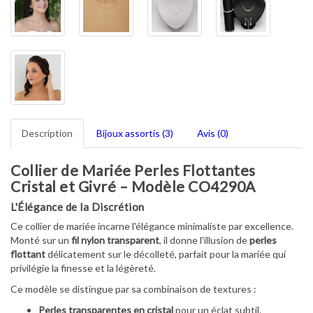
Description
Bijoux assortis (3)
Avis (0)
Collier de Mariée Perles Flottantes
Cristal et Givré – Modèle CO4290A
L'Élégance de la Discrétion
Ce collier de mariée incarne l'élégance minimaliste par excellence.
Monté sur un
fil nylon transparent
, il donne l'illusion de
perles
flottant
délicatement sur le décolleté, parfait pour la mariée qui
privilégie la finesse et la légèreté.
Ce modèle se distingue par sa combinaison de textures :
Perles transparentes en cristal
pour un éclat subtil.