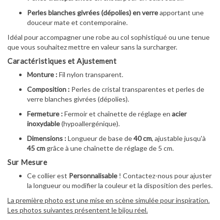
Perles blanches givrées (dépolies) en verre
apportant une
douceur mate et contemporaine.
Idéal pour accompagner une robe au col sophistiqué ou une tenue
que vous souhaitez mettre en valeur sans la surcharger.
Caractéristiques et Ajustement
Monture :
Fil nylon transparent.
Composition :
Perles de cristal transparentes et perles de
verre blanches givrées (dépolies).
Fermeture :
Fermoir et chaînette de réglage en
acier
inoxydable
(hypoallergénique).
Dimensions :
Longueur de base de
40 cm
, ajustable jusqu'à
45 cm
grâce à une chaînette de réglage de 5 cm.
Sur Mesure
Ce collier est
Personnalisable
! Contactez-nous pour ajuster
la longueur ou modifier la couleur et la disposition des perles.
La première photo est une mise en scène simulée pour inspiration.
Les photos suivantes présentent le bijou réel.