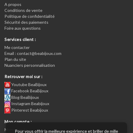
A propos
Conditions de vente
Politique de confidentialité
Sécurité des paiements
Foire aux questions
Services client :
Me contacter
Email : contact@beabijoux.com
Plan du site
Nuanciers personnalisation
Retrouver moi sur :
Youtube BeaBijoux
Facebook BeaBijoux
Blog BeaBijoux
Instagram Beabijoux
Pinterest Beabijoux
Mon compte :
Mon compte :
Pour vous offrir la meilleure expérience et briller de mille