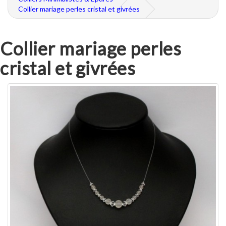
Collier mariage perles cristal et givrées
Collier mariage perles
cristal et givrées