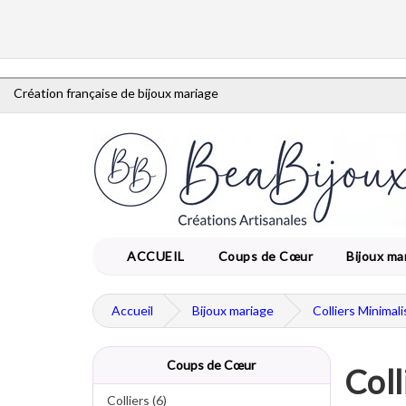
Création française de bijoux mariage
ACCUEIL
Coups de Cœur
Bijoux ma
Accueil
Bijoux mariage
Colliers Minimal
Coups de Cœur
Coll
Colliers (6)