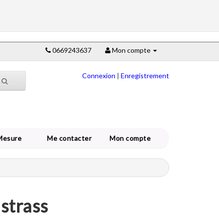
0669243637
Mon compte
Connexion
|
Enregistrement
Mesure
Me contacter
Mon compte
 strass