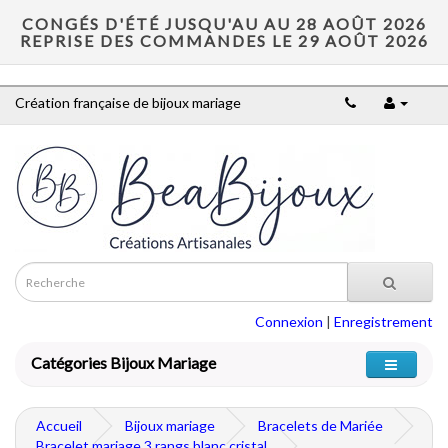
CONGÉS D'ÉTÉ JUSQU'AU AU 28 AOÛT 2026
REPRISE DES COMMANDES LE 29 AOÛT 2026
Création française de bijoux mariage
Connexion
|
Enregistrement
Catégories Bijoux Mariage
Accueil
Bijoux mariage
Bracelets de Mariée
Bracelet mariage 3 rangs blanc cristal