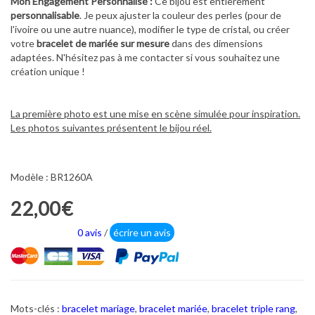
Mon Engagement Personnalisé :
Ce bijou est entièrement
personnalisable
. Je peux ajuster la couleur des perles (pour de
l'ivoire ou une autre nuance), modifier le type de cristal, ou créer
votre
bracelet de mariée sur mesure
dans des dimensions
adaptées. N'hésitez pas à me contacter si vous souhaitez une
création unique !
La première photo est une mise en scène simulée pour inspiration.
Les photos suivantes présentent le bijou réel.
Modèle : BR1260A
22,00€
0 avis
/
écrire un avis
Mots-clés :
bracelet mariage
,
bracelet mariée
,
bracelet triple rang
,