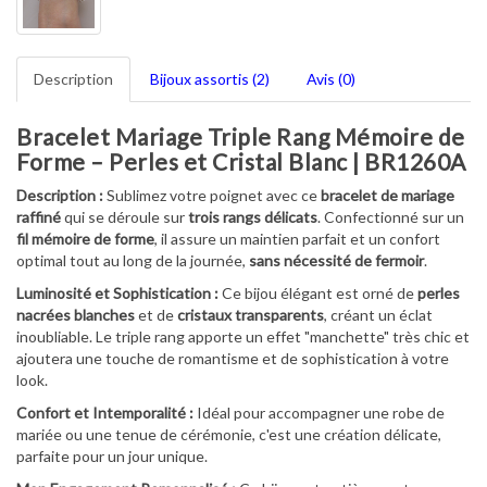
Description
Bijoux assortis (2)
Avis (0)
Bracelet Mariage Triple Rang Mémoire de
Forme – Perles et Cristal Blanc | BR1260A
Description :
Sublimez votre poignet avec ce
bracelet de mariage
raffiné
qui se déroule sur
trois rangs délicats
. Confectionné sur un
fil mémoire de forme
, il assure un maintien parfait et un confort
optimal tout au long de la journée,
sans nécessité de fermoir
.
Luminosité et Sophistication :
Ce bijou élégant est orné de
perles
nacrées blanches
et de
cristaux transparents
, créant un éclat
inoubliable. Le triple rang apporte un effet "manchette" très chic et
ajoutera une touche de romantisme et de sophistication à votre
look.
Confort et Intemporalité :
Idéal pour accompagner une robe de
mariée ou une tenue de cérémonie, c'est une création délicate,
parfaite pour un jour unique.