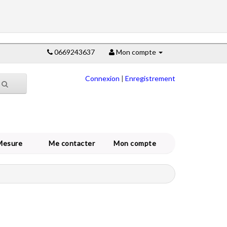
0669243637
Mon compte
Connexion
|
Enregistrement
Mesure
Me contacter
Mon compte