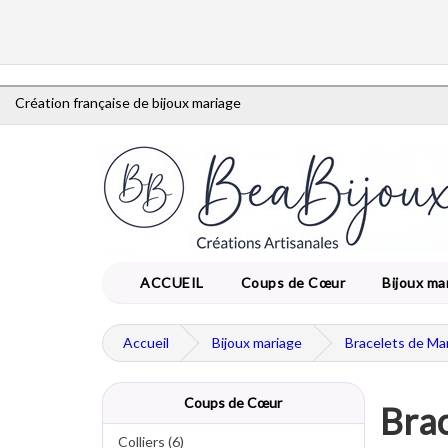
Création française de bijoux mariage
ACCUEIL
Coups de Cœur
Bijoux ma
Accueil
Bijoux mariage
Bracelets de Ma
Coups de Cœur
Brac
Colliers (6)