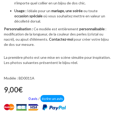
n'importe quel collier en un bijou de dos chic.
Usage :
Idéale pour un
mariage, une soirée
ou toute
occasion spéciale
où vous souhaitez mettre en valeur un
décolleté dorsal.
Personnalisation :
Ce modèle est entièrement
personnalisable
:
modification de la longueur, de la couleur des perles (cristal ou
nacré), ou ajout d'éléments.
Contactez-moi
pour créer votre bijou
de dos sur mesure.
La première photo est une mise en scène simulée pour inspiration.
Les photos suivantes présentent le bijou réel.
Modèle : BD0011A
9,00€
0 avis
/
écrire un avis