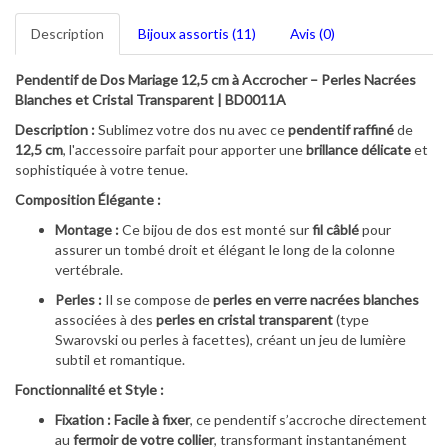
Description
Bijoux assortis (11)
Avis (0)
Pendentif de Dos Mariage 12,5 cm à Accrocher – Perles Nacrées
Blanches et Cristal Transparent | BD0011A
Description :
Sublimez votre dos nu avec ce
pendentif raffiné
de
12,5 cm
, l'accessoire parfait pour apporter une
brillance délicate
et
sophistiquée à votre tenue.
Composition Élégante :
Montage :
Ce bijou de dos est monté sur
fil câblé
pour
assurer un tombé droit et élégant le long de la colonne
vertébrale.
Perles :
Il se compose de
perles en verre nacrées blanches
associées à des
perles en cristal transparent
(type
Swarovski ou perles à facettes), créant un jeu de lumière
subtil et romantique.
Fonctionnalité et Style :
Fixation :
Facile à fixer
, ce pendentif s’accroche directement
au
fermoir de votre collier
, transformant instantanément