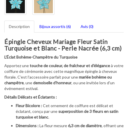
Description
Bijoux assortis (6)
Avis (0)
Épingle Cheveux Mariage Fleur Satin
Turquoise et Blanc - Perle Nacrée (6,3 cm)
L'Éclat Bohème-Champêtre du Turquoise
Apportez une
touche de couleur, de fraîcheur et d'élégance
à votre
coiffure de cérémonie avec cette magnifique épingle à cheveux
florale. C'est l'accessoire parfait pour une
mariée bohème ou
champêtre
, une
demoiselle d'honneur
, ou une invitée lors d'un
événement estival.
Détails Délicats et Éclatants :
Fleur Bicolore :
Cet ornement de coiffure est délicat et
éclatant, conçu par une
superposition de 3 fleurs en satin
turquoise et blanc
.
Dimensions :
La fleur mesure
6,3 cm de diamètre
, offrant une