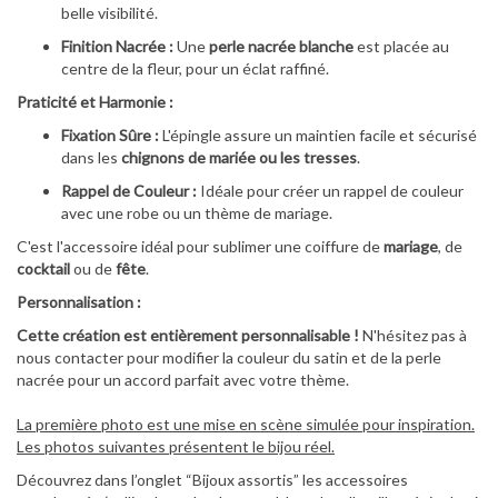
belle visibilité.
Finition Nacrée :
Une
perle nacrée blanche
est placée au
centre de la fleur, pour un éclat raffiné.
Praticité et Harmonie :
Fixation Sûre :
L'épingle assure un maintien facile et sécurisé
dans les
chignons de mariée ou les tresses
.
Rappel de Couleur :
Idéale pour créer un rappel de couleur
avec une robe ou un thème de mariage.
C'est l'accessoire idéal pour sublimer une coiffure de
mariage
, de
cocktail
ou de
fête
.
Personnalisation :
Cette création est entièrement personnalisable !
N'hésitez pas à
nous contacter pour modifier la couleur du satin et de la perle
nacrée pour un accord parfait avec votre thème.
La première photo est une mise en scène simulée pour inspiration.
Les photos suivantes présentent le bijou réel.
Découvrez dans l’onglet “Bijoux assortis” les accessoires