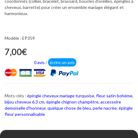
coordonnés (collier, bracelet, brassard, boucles d'oreilles, épingles à
cheveux, barrette) pour créer un ensemble mariage élégant et
harmonieux.
Modèle : EP359
7,00€
0 avis
/
écrire un avis
Mots-clés :
épingle cheveux mariage turquoise
,
fleur satin bohème
,
bijou cheveux 6.3 cm
,
épingle chignon champêtre
,
accessoire
demoiselle d'honneur
,
quelque chose de bleu
,
perle nacrée
,
épingle
fleur personnalisable