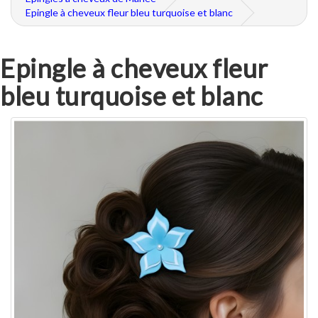
Epingle à cheveux fleur bleu turquoise et blanc
Epingle à cheveux fleur
bleu turquoise et blanc