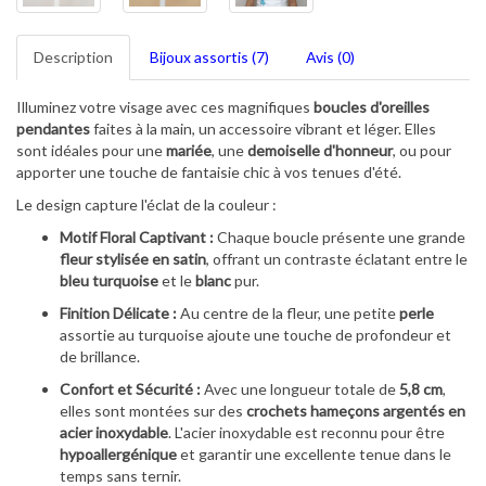
Description
Bijoux assortis (7)
Avis (0)
Illuminez votre visage avec ces magnifiques
boucles d'oreilles
pendantes
faites à la main, un accessoire vibrant et léger. Elles
sont idéales pour une
mariée
, une
demoiselle d'honneur
, ou pour
apporter une touche de fantaisie chic à vos tenues d'été.
Le design capture l'éclat de la couleur :
Motif Floral Captivant :
Chaque boucle présente une grande
fleur stylisée en satin
, offrant un contraste éclatant entre le
bleu turquoise
et le
blanc
pur.
Finition Délicate :
Au centre de la fleur, une petite
perle
assortie au turquoise ajoute une touche de profondeur et
de brillance.
Confort et Sécurité :
Avec une longueur totale de
5,8 cm
,
elles sont montées sur des
crochets hameçons argentés en
acier inoxydable
. L'acier inoxydable est reconnu pour être
hypoallergénique
et garantir une excellente tenue dans le
temps sans ternir.