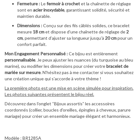
Fermeture :
Le
fermoir à crochet
et la chaînette de réglage
sont en
acier inoxydable
, garantissant solidité, sécurité et
maintien durable.
Dimensions :
Conçu sur des fils câblés solides, ce bracelet
mesure
18 cm
et dispose d’une chaînette de réglage de
2
cm
, permettant d’ajuster sa longueur jusqu'à
20 cm
pour un
confort parfait.
Mon Engagement Personnalisé :
Ce bijou est entièrement
personnalisable
. Je peux ajuster les nuances (du turquoise au bleu
marine), ou modifier les dimensions pour créer votre
bracelet de
mariée sur mesure
. N'hésitez pas à me contacter si vous souhaitez
une création unique qui s'accorde à votre thème !
La première photo est une mise en scène simulée pour inspiration.
Les photos suivantes présentent le bijou réel.
Découvrez dans l’onglet “Bijoux assortis” les accessoires
coordonnés (collier, boucles d'oreilles, épingles à cheveux, parure
mariage) pour créer un ensemble mariage élégant et harmonieux.
Modèle : BR1285A