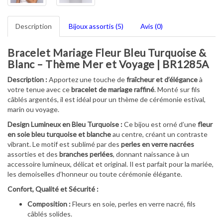
Description
Bijoux assortis (5)
Avis (0)
Bracelet Mariage Fleur Bleu Turquoise &
Blanc – Thème Mer et Voyage | BR1285A
Description :
Apportez une touche de
fraîcheur et d’élégance
à
votre tenue avec ce
bracelet de mariage raffiné
. Monté sur fils
câblés argentés, il est idéal pour un thème de cérémonie estival,
marin ou voyage.
Design Lumineux en Bleu Turquoise :
Ce bijou est orné d’une
fleur
en soie bleu turquoise et blanche
au centre, créant un contraste
vibrant. Le motif est sublimé par des
perles en verre nacrées
assorties et des
branches perlées
, donnant naissance à un
accessoire lumineux, délicat et original. Il est parfait pour la mariée,
les demoiselles d’honneur ou toute cérémonie élégante.
Confort, Qualité et Sécurité :
Composition :
Fleurs en soie, perles en verre nacré, fils
câblés solides.