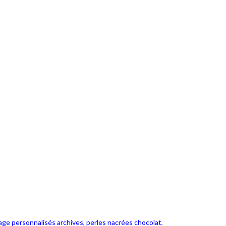
iage personnalisés archives
,
perles nacrées chocolat
,