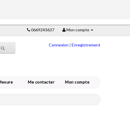
0669243637
Mon compte
Connexion
|
Enregistrement
Mesure
Me contacter
Mon compte