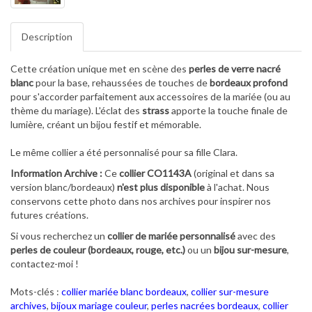
Description
Cette création unique met en scène des
perles de verre nacré
blanc
pour la base, rehaussées de touches de
bordeaux profond
pour s'accorder parfaitement aux accessoires de la mariée (ou au
thème du mariage). L'éclat des
strass
apporte la touche finale de
lumière, créant un bijou festif et mémorable.
Le même collier a été personnalisé pour sa fille Clara.
Information Archive :
Ce
collier CO1143A
(original et dans sa
version blanc/bordeaux)
n'est plus disponible
à l'achat. Nous
conservons cette photo dans nos archives pour inspirer nos
futures créations.
Si vous recherchez un
collier de mariée personnalisé
avec des
perles de couleur (bordeaux, rouge, etc.)
ou un
bijou sur-mesure
,
contactez-moi !
Mots-clés :
collier mariée blanc bordeaux
,
collier sur-mesure
archives
,
bijoux mariage couleur
,
perles nacrées bordeaux
,
collier