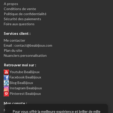
A propos
Conditions de vente
Politique de confidentialité
Sécurité des paiements
Foire aux questions
Services client :
Me contacter
Email : contact@beabijoux.com
Plan du site
Nuanciers personnalisation
Retrouver moi sur :
Youtube BeaBijoux
Facebook BeaBijoux
Blog BeaBijoux
Instagram Beabijoux
Pinterest Beabijoux
Mon compte :
Mon compte :
Pour vous offrir la meilleure expérience et briller de mille