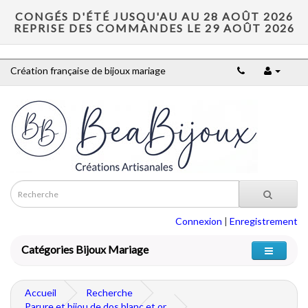
CONGÉS D'ÉTÉ JUSQU'AU AU 28 AOÛT 2026
REPRISE DES COMMANDES LE 29 AOÛT 2026
Création française de bijoux mariage
Connexion
|
Enregistrement
Catégories Bijoux Mariage
Accueil
Recherche
Parure et bijou de dos blanc et or