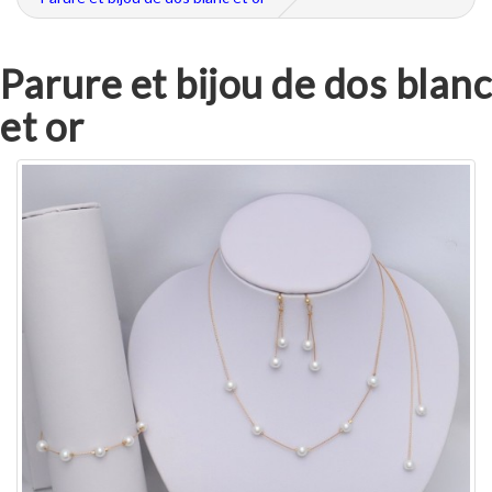
Parure et bijou de dos blanc
et or