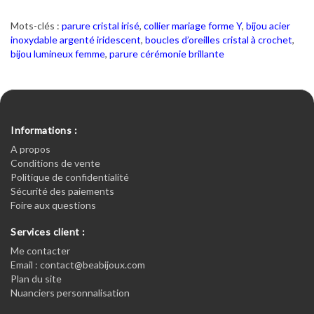
Mots-clés :
parure cristal irisé
,
collier mariage forme Y
,
bijou acier
inoxydable argenté iridescent
,
boucles d’oreilles cristal à crochet
,
bijou lumineux femme
,
parure cérémonie brillante
Informations :
A propos
Conditions de vente
Politique de confidentialité
Sécurité des paiements
Foire aux questions
Services client :
Me contacter
Email : contact@beabijoux.com
Plan du site
Nuanciers personnalisation