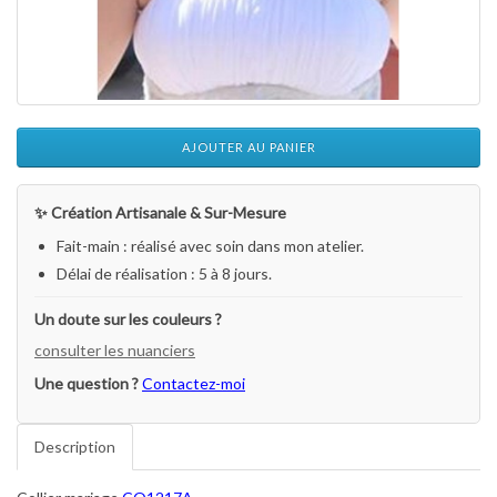
AJOUTER AU PANIER
✨ Création Artisanale & Sur-Mesure
Fait-main : réalisé avec soin dans mon atelier.
Délai de réalisation : 5 à 8 jours.
Un doute sur les couleurs ?
consulter les nuanciers
Une question ?
Contactez-moi
Description