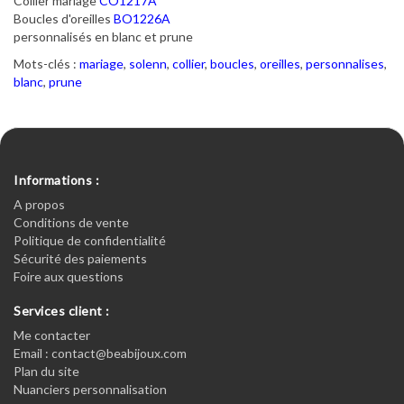
Collier mariage
CO1217A
Boucles d'oreilles
BO1226A
personnalisés en blanc et prune
Mots-clés :
mariage
,
solenn
,
collier
,
boucles
,
oreilles
,
personnalises
,
blanc
,
prune
Informations :
A propos
Conditions de vente
Politique de confidentialité
Sécurité des paiements
Foire aux questions
Services client :
Me contacter
Email : contact@beabijoux.com
Plan du site
Nuanciers personnalisation