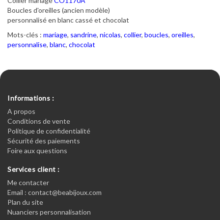
Collier mariage
CO1170A
Boucles d'oreilles (ancien modèle)
personnalisé en blanc cassé et chocolat
Mots-clés :
mariage
,
sandrine
,
nicolas
,
collier
,
boucles
,
oreilles
,
personnalise
,
blanc
,
chocolat
Informations :
A propos
Conditions de vente
Politique de confidentialité
Sécurité des paiements
Foire aux questions
Services client :
Me contacter
Email : contact@beabijoux.com
Plan du site
Nuanciers personnalisation