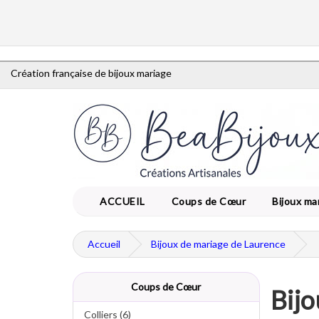
Création française de bijoux mariage
ACCUEIL
Coups de Cœur
Bijoux ma
Accueil
Bijoux de mariage de Laurence
Coups de Cœur
Bij
Colliers (6)