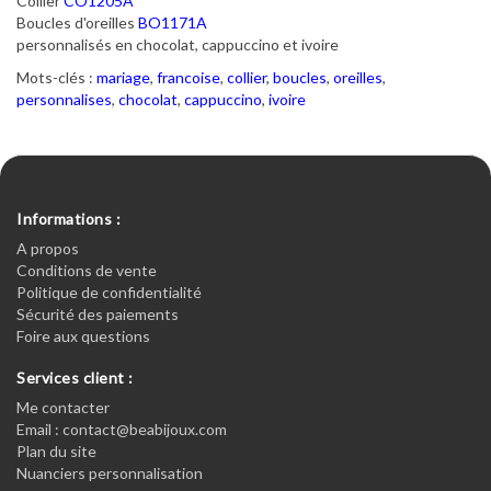
Collier
CO1205A
Boucles d'oreilles
BO1171A
personnalisés en chocolat, cappuccino et ivoire
Mots-clés :
mariage
,
francoise
,
collier
,
boucles
,
oreilles
,
personnalises
,
chocolat
,
cappuccino
,
ivoire
Informations :
A propos
Conditions de vente
Politique de confidentialité
Sécurité des paiements
Foire aux questions
Services client :
Me contacter
Email : contact@beabijoux.com
Plan du site
Nuanciers personnalisation