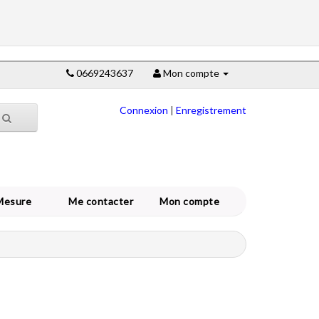
0669243637
Mon compte
Connexion
|
Enregistrement
Mesure
Me contacter
Mon compte