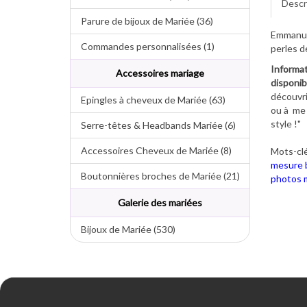
Descr
Parure de bijoux de Mariée (36)
Emmanuel
Commandes personnalisées (1)
perles d
Informat
Accessoires mariage
disponib
découvri
Epingles à cheveux de Mariée (63)
ou à me 
style !"
Serre-têtes & Headbands Mariée (6)
Accessoires Cheveux de Mariée (8)
Mots-clé
mesure b
Boutonnières broches de Mariée (21)
photos m
Galerie des mariées
Bijoux de Mariée (530)