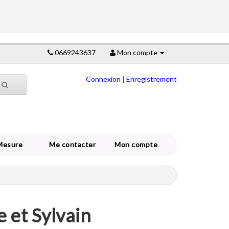
0669243637
Mon compte
Connexion
|
Enregistrement
Mesure
Me contacter
Mon compte
 et Sylvain