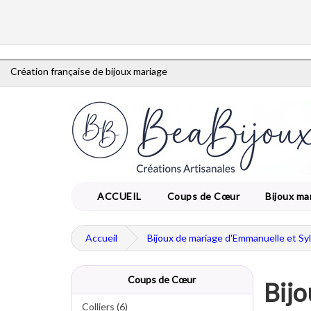
Création française de bijoux mariage
ACCUEIL
Coups de Cœur
Bijoux ma
Accueil
Bijoux de mariage d'Emmanuelle et Syl
Coups de Cœur
Bijo
Colliers (6)