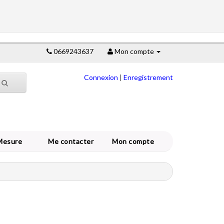
0669243637
Mon compte
Connexion
|
Enregistrement
Mesure
Me contacter
Mon compte