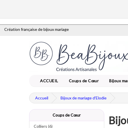
Création française de bijoux mariage
ACCUEIL
Coups de Cœur
Bijoux ma
Accueil
Bijoux de mariage d'Elodie
Coups de Cœur
Bijo
Colliers (6)