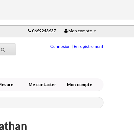
0669243637
Mon compte
Connexion
|
Enregistrement
Mesure
Me contacter
Mon compte
nathan