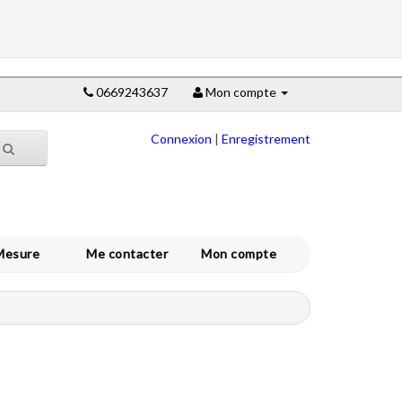
0669243637
Mon compte
Connexion
|
Enregistrement
Mesure
Me contacter
Mon compte