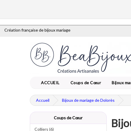
Création française de bijoux mariage
ACCUEIL
Coups de Cœur
Bijoux ma
Accueil
Bijoux de mariage de Dolorès
Coups de Cœur
Bijo
Colliers (6)