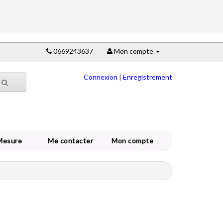
0669243637
Mon compte
Connexion
|
Enregistrement
Mesure
Me contacter
Mon compte