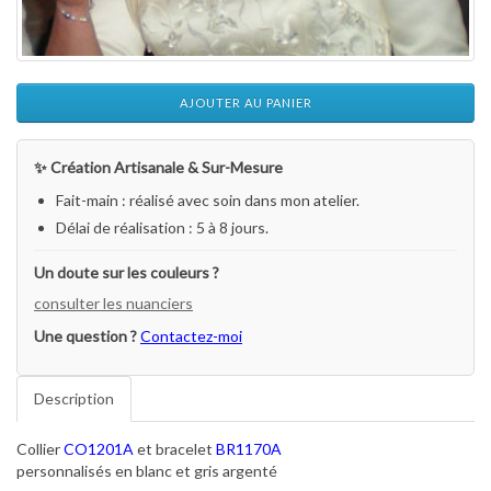
AJOUTER AU PANIER
✨ Création Artisanale & Sur-Mesure
Fait-main : réalisé avec soin dans mon atelier.
Délai de réalisation : 5 à 8 jours.
Un doute sur les couleurs ?
consulter les nuanciers
Une question ?
Contactez-moi
Description
Collier
CO1201A
et bracelet
BR1170A
personnalisés en blanc et gris argenté