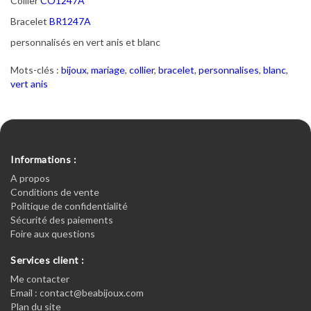
Collier
CO1247A
Bracelet
BR1247A
personnalisés en vert anis et blanc
Mots-clés :
bijoux
,
mariage
,
collier
,
bracelet
,
personnalises
,
blanc
,
vert anis
Informations :
A propos
Conditions de vente
Politique de confidentialité
Sécurité des paiements
Foire aux questions
Services client :
Me contacter
Email : contact@beabijoux.com
Plan du site