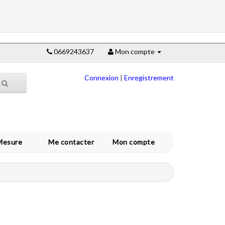
0669243637
Mon compte
Connexion
|
Enregistrement
Mesure
Me contacter
Mon compte