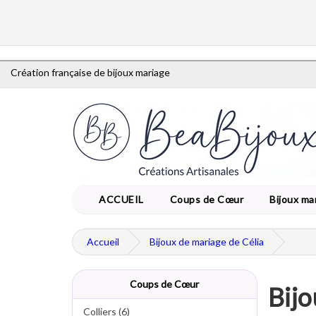
Création française de bijoux mariage
ACCUEIL
Coups de Cœur
Bijoux ma
Accueil
Bijoux de mariage de Célia
Coups de Cœur
Bijo
Colliers (6)