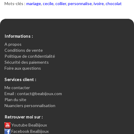
Mots-clés :
mariage
,
cecile
,
collier
,
personnalise
,
ivoire
,
chocolat
Informations :
A propos
Conditions de vente
Politique de confidentialité
Sécurité des paiements
Foire aux questions
Services client :
Me contacter
Email : contact@beabijoux.com
Plan du site
Nuanciers personnalisation
Retrouver moi sur :
Youtube BeaBijoux
Facebook BeaBijoux