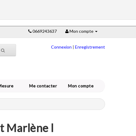
0669243637
Mon compte
Connexion
|
Enregistrement
Mesure
Me contacter
Mon compte
t Marlène l