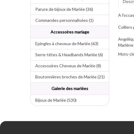
Descr
Parure de bijoux de Mariée (36)
A l'occa
Commandes personnalisées (1)
Colliers
Accessoires mariage
Angéliqu
Epingles à cheveux de Mariée (63)
Marlène 
Mots-clé
Serre-têtes & Headbands Mariée (6)
Accessoires Cheveux de Mariée (8)
Boutonnières broches de Mariée (21)
Galerie des mariées
Bijoux de Mariée (530)