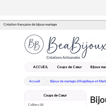
Création française de bijoux mariage
ACCUEIL
Coups de Cœur
Bijoux ma
Accueil
Bijoux de mariage d'Angélique et Marl
Coups de Cœur
Bijo
Colliers (6)