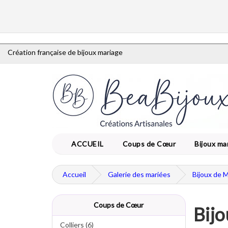
Création française de bijoux mariage
ACCUEIL
Coups de Cœur
Bijoux ma
Accueil
Galerie des mariées
Bijoux de 
Coups de Cœur
Bijo
Colliers (6)