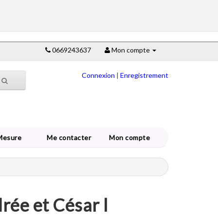
0669243637
Mon compte
Connexion
|
Enregistrement
Mesure
Me contacter
Mon compte
rée et César l