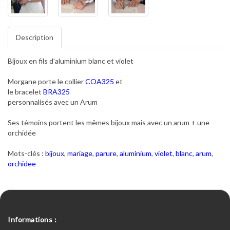
Description
Bijoux en fils d'aluminium blanc et violet
Morgane porte le collier
COA325
et
le bracelet
BRA325
personnalisés avec un Arum
Ses témoins portent les mêmes bijoux mais avec un arum + une
orchidée
Mots-clés :
bijoux
,
mariage
,
parure
,
aluminium
,
violet
,
blanc
,
arum
,
orchidee
Informations :