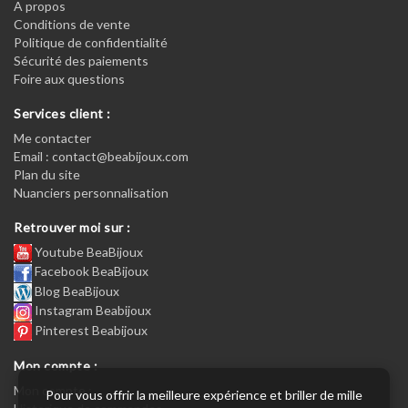
A propos
Conditions de vente
Politique de confidentialité
Sécurité des paiements
Foire aux questions
Services client :
Me contacter
Email : contact@beabijoux.com
Plan du site
Nuanciers personnalisation
Retrouver moi sur :
Youtube BeaBijoux
Facebook BeaBijoux
Blog BeaBijoux
Instagram Beabijoux
Pinterest Beabijoux
Mon compte :
Mon compte :
Pour vous offrir la meilleure expérience et briller de mille