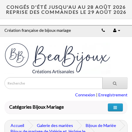
CONGÉS D'ÉTÉ JUSQU'AU AU 28 AOÛT 2026
REPRISE DES COMMANDES LE 29 AOÛT 2026
Création française de bijoux mariage
Connexion
|
Enregistrement
Catégories Bijoux Mariage
Accueil
Galerie des mariées
Bijoux de Mariée
Bijoux de mariage de Valérie et Jérôme le