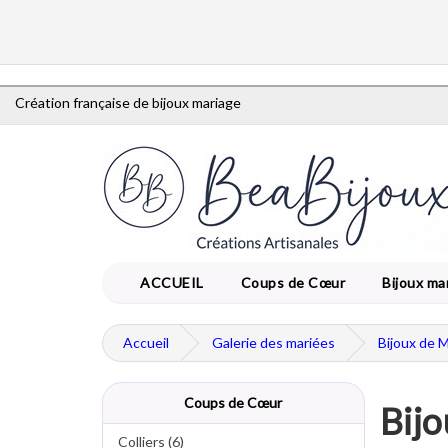
Création française de bijoux mariage
ACCUEIL
Coups de Cœur
Bijoux ma
Accueil
Galerie des mariées
Bijoux de 
Coups de Cœur
Bijo
Colliers (6)