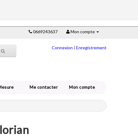
0669243637
Mon compte
Connexion
|
Enregistrement
Mesure
Me contacter
Mon compte
lorian