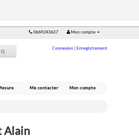
0669243637
Mon compte
Connexion
|
Enregistrement
Mesure
Me contacter
Mon compte
 Alain