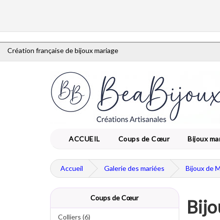
Création française de bijoux mariage
ACCUEIL
Coups de Cœur
Bijoux ma
Accueil
Galerie des mariées
Bijoux de 
Coups de Cœur
Bijo
Colliers (6)