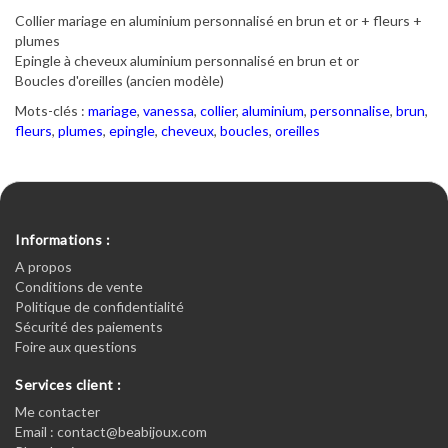
Collier mariage en aluminium personnalisé en brun et or + fleurs +
plumes
Epingle à cheveux aluminium personnalisé en brun et or
Boucles d'oreilles (ancien modèle)
Mots-clés :
mariage
,
vanessa
,
collier
,
aluminium
,
personnalise
,
brun
,
fleurs
,
plumes
,
epingle
,
cheveux
,
boucles
,
oreilles
Informations :
A propos
Conditions de vente
Politique de confidentialité
Sécurité des paiements
Foire aux questions
Services client :
Me contacter
Email : contact@beabijoux.com