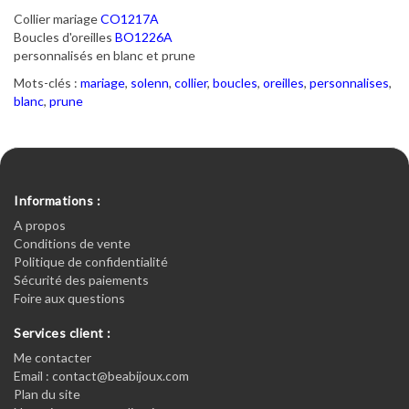
Collier mariage
CO1217A
Boucles d'oreilles
BO1226A
personnalisés en blanc et prune
Mots-clés :
mariage
,
solenn
,
collier
,
boucles
,
oreilles
,
personnalises
,
blanc
,
prune
Informations :
A propos
Conditions de vente
Politique de confidentialité
Sécurité des paiements
Foire aux questions
Services client :
Me contacter
Email : contact@beabijoux.com
Plan du site