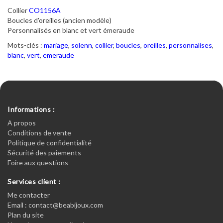
Collier
CO1156A
Boucles d'oreilles (ancien modèle)
Personnalisés en blanc et vert émeraude
Mots-clés :
mariage
,
solenn
,
collier
,
boucles
,
oreilles
,
personnalises
,
blanc
,
vert
,
emeraude
Informations :
A propos
Conditions de vente
Politique de confidentialité
Sécurité des paiements
Foire aux questions
Services client :
Me contacter
Email : contact@beabijoux.com
Plan du site