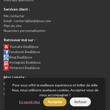
Services client :
Me contacter
Email : contact@beabijoux.com
Plan du site
Nuanciers personnalisation
Retrouver moi sur :
Youtube BeaBijoux
Facebook BeaBijoux
Blog BeaBijoux
Instagram Beabijoux
Pinterest Beabijoux
Mon compte :
Mon compte :
Pour vous offrir la meilleure expérience et briller de mille
Historique de commandes
feux, nous utilisons quelques cookies. Acceptez-vous de
Lettre d’information
nous accompagner ?
En savoir plus
Accepter
Refuser