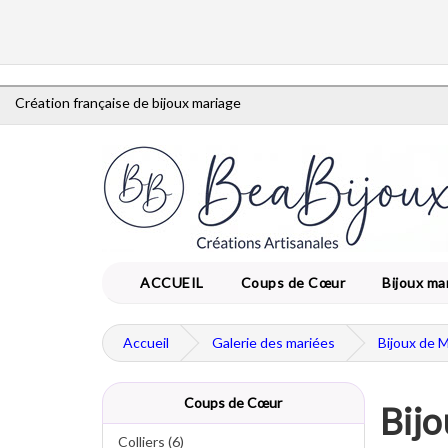
Création française de bijoux mariage
ACCUEIL
Coups de Cœur
Bijoux ma
Accueil
Galerie des mariées
Bijoux de 
Coups de Cœur
Bijo
Colliers (6)