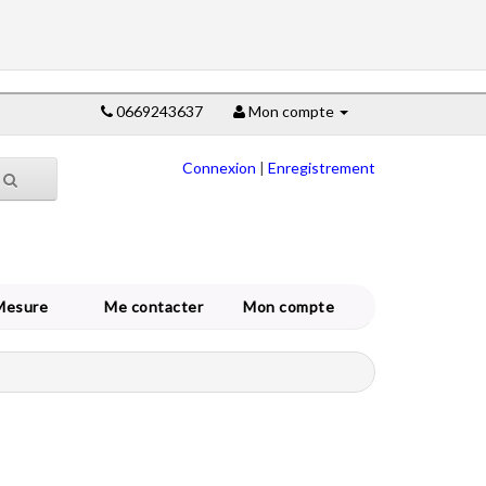
0669243637
Mon compte
Connexion
|
Enregistrement
Mesure
Me contacter
Mon compte