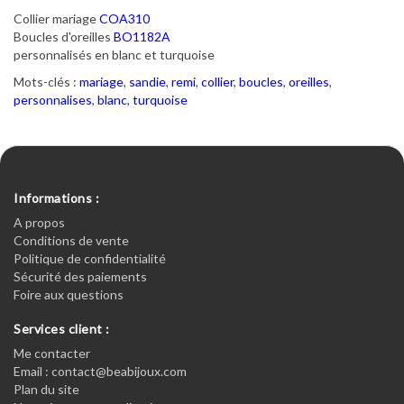
Collier mariage
COA310
Boucles d'oreilles
BO1182A
personnalisés en blanc et turquoise
Mots-clés :
mariage
,
sandie
,
remi
,
collier
,
boucles
,
oreilles
,
personnalises
,
blanc
,
turquoise
Informations :
A propos
Conditions de vente
Politique de confidentialité
Sécurité des paiements
Foire aux questions
Services client :
Me contacter
Email : contact@beabijoux.com
Plan du site