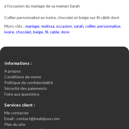
à l'occasion du mariage de sa maman Sarah
Collier personnalisé en ivoire, chocolat et beige sur fil câblé doré
Mots-clés :
mariage
,
melissa
,
occasion
,
sarah
,
collier
,
personnalise
,
ivoire
,
chocolat
,
beige
,
fil
,
cable
,
dore
Informations :
A propos
Conditions de vente
Politique de confidentialité
Sécurité des paiements
Foire aux questions
Services client :
Me contacter
Email : contact@beabijoux.com
Plan du site