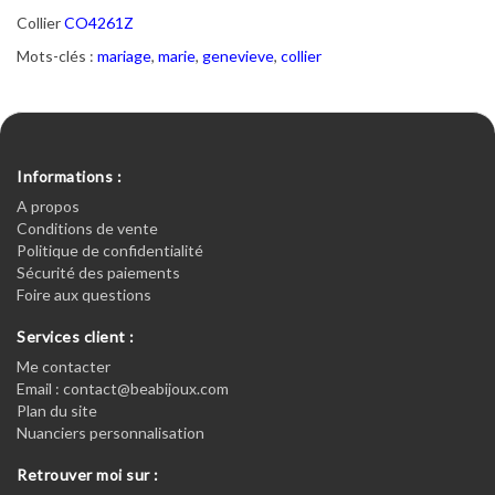
Collier
CO4261Z
Mots-clés :
mariage
,
marie
,
genevieve
,
collier
Informations :
A propos
Conditions de vente
Politique de confidentialité
Sécurité des paiements
Foire aux questions
Services client :
Me contacter
Email : contact@beabijoux.com
Plan du site
Nuanciers personnalisation
Retrouver moi sur :